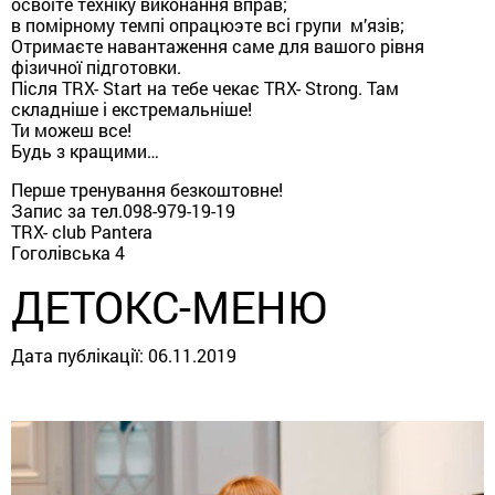
освоїте техніку виконання вправ;
в помірному темпі опрацюэте всі групи м’язів;
Отримаєте навантаження саме для вашого рівня
фізичної підготовки.
Після TRX- Start на тебе чекає TRX- Strong. Там
складніше і екстремальніше!
Ти можеш все!
Будь з кращими…
Перше тренування безкоштовне!
Запис за тел.098-979-19-19
TRX- club Pantera
Гоголівська 4
ДЕТОКС-МЕНЮ
Дата публікації:
06.11.2019