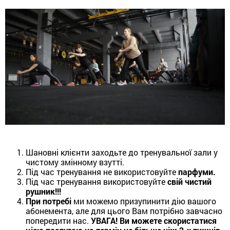
Шановні клієнти заходьте до тренувальної зали у
чистому змінному взутті.
Під час тренування не використовуйте
парфуми.
Під час тренування використовуйте
свій чистий
рушник!!!
При потребі
ми можемо призупинити дію вашого
абонемента, але для цього Вам потрібно завчасно
попередити нас.
УВАГА! Ви можете скористатися