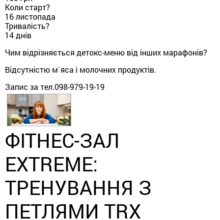
Коли старт?
16 листопада
Тривалість?
14 днів
Чим відрізняється детокс-меню від інших марафонів?
Відсутністю м`яса і молочних продуктів.
Запис за тел.098-979-19-19
ФІТНЕС-ЗАЛ
EXTREME:
ТРЕНУВАННЯ З
ПЕТЛЯМИ TRX