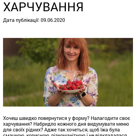
ХАРЧУВАННЯ
Дата публікації:
09.06.2020
Хочеш швидко повернутися у форму? Налагодити своє
харчування? Набридло кожного дня видумувати меню
для своїх рідних? Адже так хочеться, щоб їжа була
смачною, корисною, різноманітною і не відкладалася