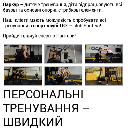
Паркур
– дитяче тренування, діти відпрацьовують всі
базові та основні опорні, стрибкові елементи.
Наші клієти мають можливість спробувати всі
тренування в
спорт клубі
TRX – club Pantera!
Прийди і відчуй енергію Пантери!
ПЕРСОНАЛЬНІ
ТРЕНУВАННЯ –
ШВИДКИЙ