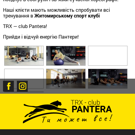
Наші клієти мають можливість спробувати всі
тренування в
Житомирському
спорт клубі
TRX — club Pantera!
Прийди і відчуй енергію Пантери!