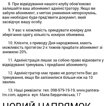
8. При відвідування нашого клубу обов’язково
залишайте ваш абонемент адміністратору. Якщо ви
забули абонемент, з метою уникнення непорозумінь,
вам необхідно буде пред’явити документ, який
засвідчує вашу особу.
9. У вас є можливість орендувати комірку для
зберігання одягу, кількість комірок обмежена.
10. Клієнти, з приводу Дня народження, мають
можливість протягом 2-х тижнів придбати абонемент зі
знижкою 20%.
11. Адміністрація лишає за собою право відмовити у
відвідуванні тренувань і придбанні абонементу.
12. Адміністратор має право не допустити Вас до
тренування, якщо Ви запізнилися більше ніж на 10
хвилин.
13. Наші реквізити: тел. 098-979-19-19, www.pantera-
trx.com, адреса вул. Мала Бердичівська, 17