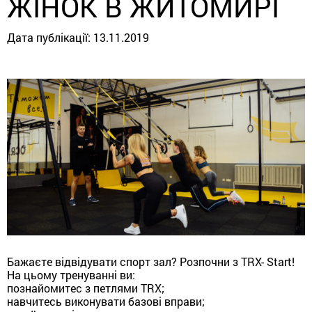
ЖІНОК В ЖИТОМИРІ
Дата публікації:
13.11.2019
Бажаєте відвідувати спорт зал? Розпочни з TRX- Start!
На цьому тренуванні ви:
познайомитес з петлями TRX;
навчитесь виконувати базові вправи;