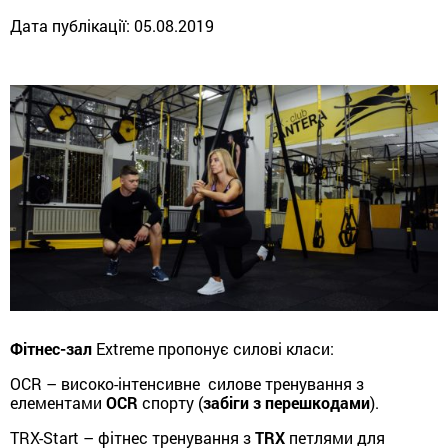
Дата публікації:
05.08.2019
Фітнес-зал
Extreme пропонує силові класи:
OCR – високо-інтенсивне силове тренування з
елементами
OCR
спорту (
забіги з перешкодами
).
TRX-Start – фітнес тренування з
TRX
петлями для